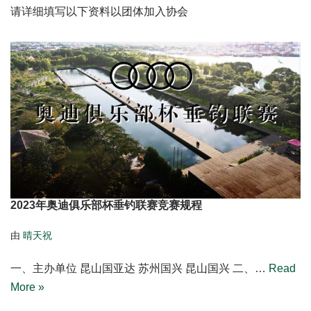
请详细填写以下资料以团体加入协会
2023年奥迪俱乐部杯垂钓联赛竞赛规程
由
晴天祝
一、主办单位 昆山国亚达 苏州国兴 昆山国兴 二、…
Read
More »