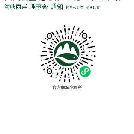
通知
理事会
海峡两岸
钓鱼公开赛
钓鱼比赛
官方商城小程序