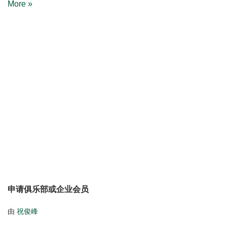
More »
申请俱乐部或企业会员
由
祝俊峰