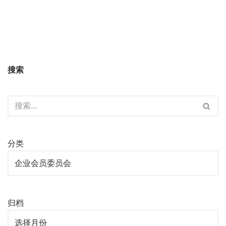
搜索
分类
归档