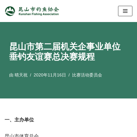
跳
至
正
文
昆山市第二届机关企事业单位
垂钓友谊赛总决赛规程
由
晴天祝
2020年11月16日
比赛活动委员会
一、主办单位
昆山市体育总会