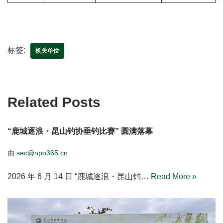
标签:
机关单位
Related Posts
“鹿城逐浪・昆山钓协垂钓比赛” 圆满落幕
由
sec@npo365.cn
2026 年 6 月 14 日 “鹿城逐浪・昆山钓…
Read More »