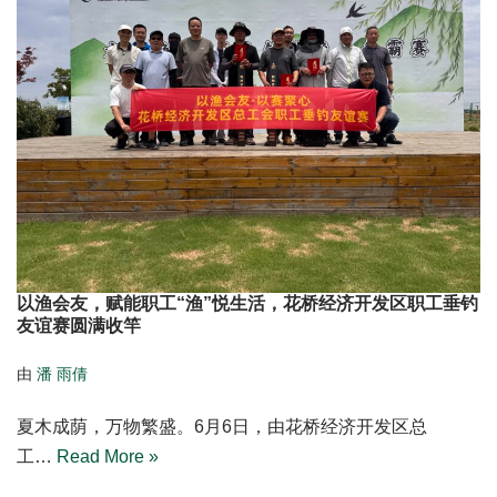
以渔会友，赋能职工“渔”悦生活，花桥经济开发区职工垂钓
友谊赛圆满收竿
由
潘 雨倩
夏木成荫，万物繁盛。6月6日，由花桥经济开发区总
工…
Read More »