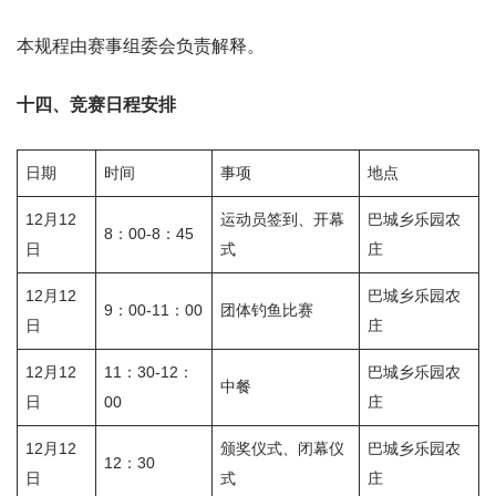
本规程由赛事组委会负责解释。
十四、竞赛日程安排
日期
时间
事项
地点
12月12
运动员签到、开幕
巴城乡乐园农
8：00-8：45
日
式
庄
12月12
巴城乡乐园农
9：00-11：00
团体钓鱼比赛
日
庄
12月12
11：30-12：
巴城乡乐园农
中餐
日
00
庄
12月12
颁奖仪式、闭幕仪
巴城乡乐园农
12：30
日
式
庄