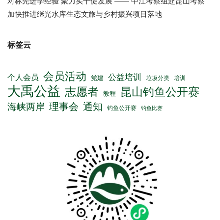
对标先进学经验 聚力实干促发展 —— 中江考察组赴昆山考察
加快推进继光水库生态文旅与乡村振兴项目落地
标签云
会员活动
公益培训
个人会员
党建
垃圾分类
培训
大禹公益
志愿者
昆山钓鱼公开赛
教程
理事会
通知
海峡两岸
钓鱼公开赛
钓鱼比赛