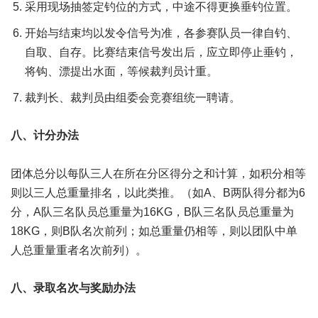
采用现场抽签定钓位的方式，中途不得更换垂钓位置。
开始与结束均以发令信号为准，各参赛队员一律自钓、
自取、自存。比赛结束信号发出后，应立即停止垂钓，
将钩、漂提出水面，等候裁判员计重。
裁判长、裁判员由组委会竞赛组统一聘请。
八、计分办法
团体总分以每队三人在所在分区得分之和计算，如积分相等
则以三人总重量排名，以此类推。（如A、B两队得分都为6
分，A队三名队员总重量为16KG，B队三名队员总重量为
18KG，则B队名次前列；如总重量仍相等，则以团队中单
人总重量重者名次前列）。
八、录取名次与奖励办法