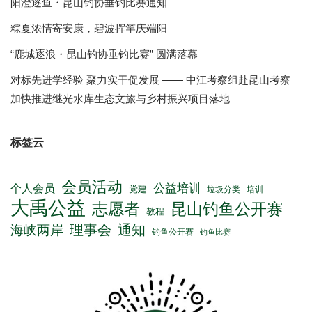
搜索
分类
归档
最新