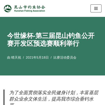
跳
至
正
文
今世缘杯-第三届昆山钓鱼公开
赛开发区预选赛顺利举行
由
晴天祝
2021年5月18日
比赛活动委员会
为了全面贯彻落实全民健身计划，丰富基层
群众业余文体生活，提高我市综合垂钓水