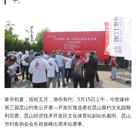
平。
春华初夏，缤纷五月，渔你有约。5月15日上午，今世缘杯
第三届昆山钓鱼公开赛—开发区预选赛在昆山垂钓文化园顺
利完赛。昆山经济技术开发区文化体育站副站长戴明、昆山
市钓鱼协会会长祝俊峰出席本站赛事。