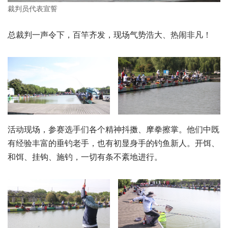
裁判员代表宣誓
总裁判一声令下，百竿齐发，现场气势浩大、热闹非凡！
活动现场，参赛选手们各个精神抖擞、摩拳擦掌。他们中既
有经验丰富的垂钓老手，也有初显身手的钓鱼新人。开饵、
和饵、挂钩、施钓，一切有条不紊地进行。