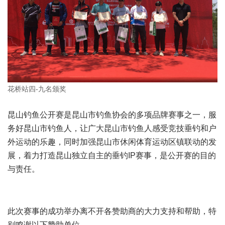
花桥站四-九名颁奖
昆山钓鱼公开赛是昆山市钓鱼协会的多项品牌赛事之一，服
务好昆山市钓鱼人，让广大昆山市钓鱼人感受竞技垂钓和户
外运动的乐趣，同时加强昆山市休闲体育运动区镇联动的发
展，着力打造昆山独立自主的垂钓IP赛事，是公开赛的目的
与责任。
此次赛事的成功举办离不开各赞助商的大力支持和帮助，特
别鸣谢以下赞助单位。