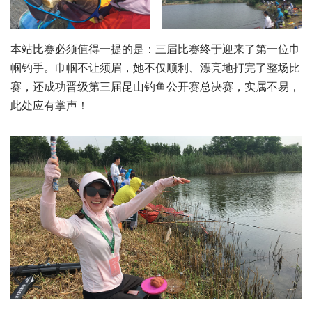
本站比赛必须值得一提的是：三届比赛终于迎来了第一位巾
帼钓手。巾帼不让须眉，她不仅顺利、漂亮地打完了整场比
赛，还成功晋级第三届昆山钓鱼公开赛总决赛，实属不易，
此处应有掌声！