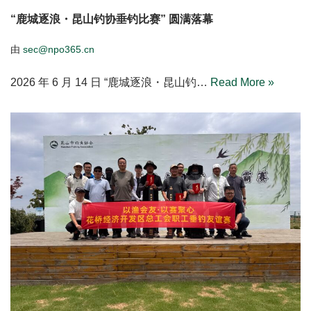
“鹿城逐浪・昆山钓协垂钓比赛” 圆满落幕
由
sec@npo365.cn
2026 年 6 月 14 日 “鹿城逐浪・昆山钓…
Read More »