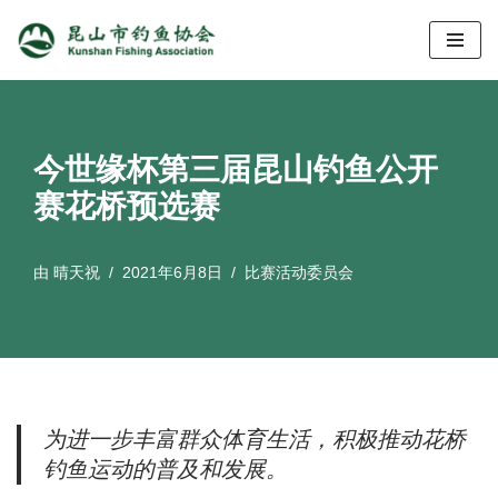
跳
至
正
文
今世缘杯第三届昆山钓鱼公开
赛花桥预选赛
由
晴天祝
2021年6月8日
比赛活动委员会
为进一步丰富群众体育生活，积极推动花桥
钓鱼运动的普及和发展。