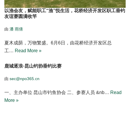
以渔会友，赋能职工“渔”悦生活，花桥经济开发区职工垂钓
友谊赛圆满收竿
由
潘 雨倩
夏木成荫，万物繁盛。6月6日，由花桥经济开发区总
工…
Read More »
鹿城逐浪·昆山钓协垂钓比赛
由
sec@npo365.cn
一、主办单位 昆山市钓鱼协会 二、参赛人员 &nb…
Read
More »