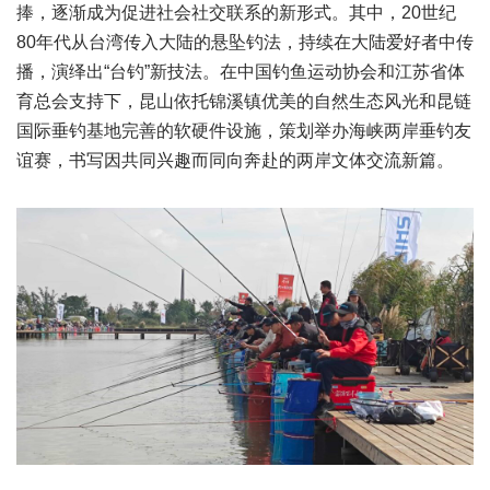
捧，逐渐成为促进社会社交联系的新形式。其中，20世纪
80年代从台湾传入大陆的悬坠钓法，持续在大陆爱好者中传
播，演绎出“台钓”新技法。在中国钓鱼运动协会和江苏省体
育总会支持下，昆山依托锦溪镇优美的自然生态风光和昆链
国际垂钓基地完善的软硬件设施，策划举办海峡两岸垂钓友
谊赛，书写因共同兴趣而同向奔赴的两岸文体交流新篇。