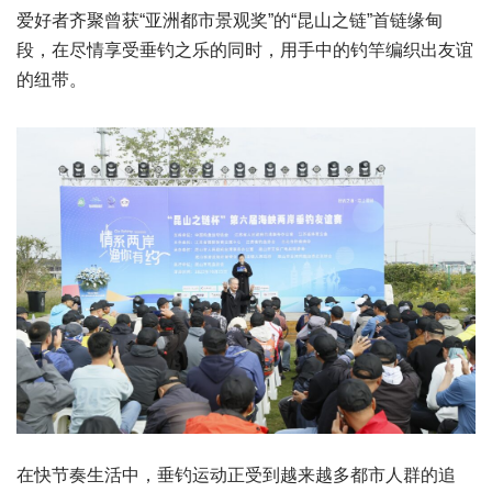
爱好者齐聚曾获“亚洲都市景观奖”的“昆山之链”首链缘甸
段，在尽情享受垂钓之乐的同时，用手中的钓竿编织出友谊
的纽带。
在快节奏生活中，垂钓运动正受到越来越多都市人群的追