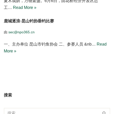
夏木成荫，万物繁盛。6月6日，由花桥经济开发区总
工…
Read More »
鹿城逐浪·昆山钓协垂钓比赛
由
sec@npo365.cn
一、主办单位 昆山市钓鱼协会 二、参赛人员 &nb…
Read
More »
搜索