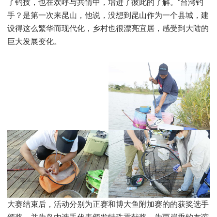
了钓技，也在欢呼与共情中，增进了彼此的了解。”台湾钓
手？是第一次来昆山，他说，没想到昆山作为一个县城，建
设得这么繁华而现代化，乡村也很漂亮宜居，感受到大陆的
巨大发展变化。
大赛结束后，活动分别为正赛和博大鱼附加赛的的获奖选手