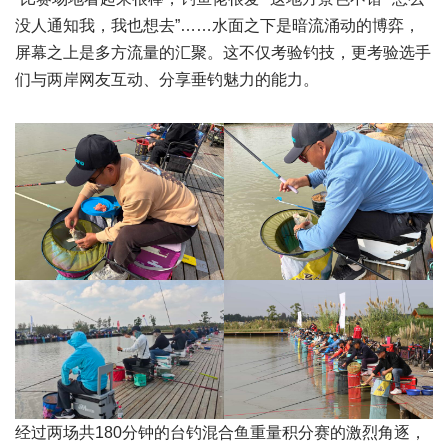
没人通知我，我也想去”……水面之下是暗流涌动的博弈，
屏幕之上是多方流量的汇聚。这不仅考验钓技，更考验选手
们与两岸网友互动、分享垂钓魅力的能力。
经过两场共180分钟的台钓混合鱼重量积分赛的激烈角逐，