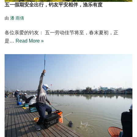
五一假期安全出行，钓友平安相伴，渔乐有度
由
潘 雨倩
各位亲爱的钓友： 五一劳动佳节将至，春末夏初，正
是…
Read More »