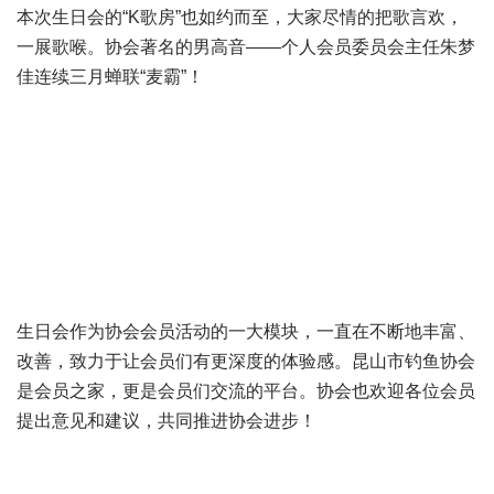
本次生日会的“K歌房”也如约而至，大家尽情的把歌言欢，
一展歌喉。协会著名的男高音——个人会员委员会主任朱梦
佳连续三月蝉联“麦霸”！
生日会作为协会会员活动的一大模块，一直在不断地丰富、
改善，致力于让会员们有更深度的体验感。昆山市钓鱼协会
是会员之家，更是会员们交流的平台。协会也欢迎各位会员
提出意见和建议，共同推进协会进步！