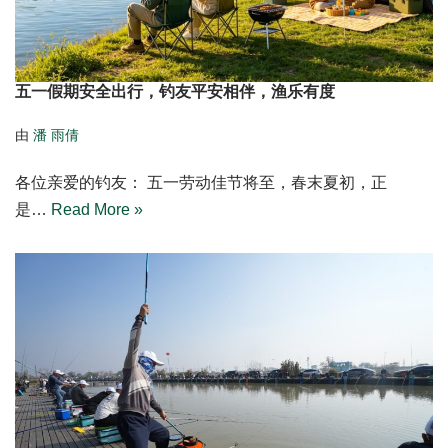
五一假期安全出行，钓友平安相伴，渔乐有度
由
潘 雨倩
各位亲爱的钓友： 五一劳动佳节将至，春末夏初，正
是…
Read More »