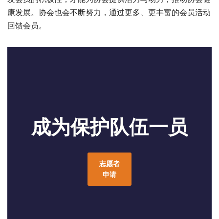
回馈会员。
成为保护队伍一员
志愿者
申请