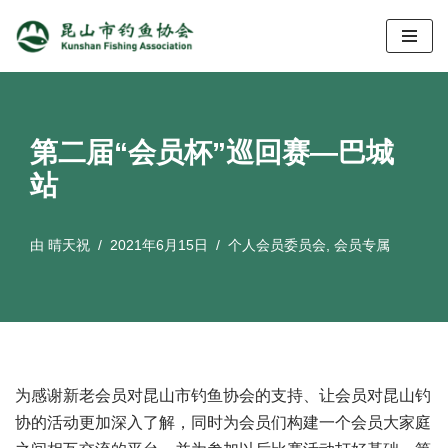
跳
至
正
文
第二届“会员杯”巡回赛—巴城
站
由
晴天祝
2021年6月15日
个人会员委员会
,
会员专属
为感谢新老会员对昆山市钓鱼协会的支持、让会员对昆山钓
协的活动更加深入了解，同时为会员们构建一个会员大家庭