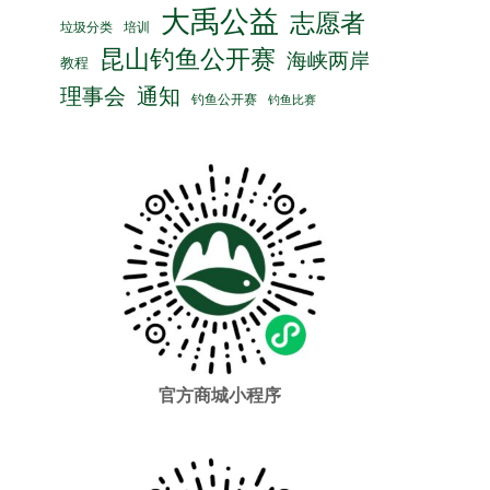
大禹公益
志愿者
垃圾分类
培训
昆山钓鱼公开赛
海峡两岸
教程
理事会
通知
钓鱼公开赛
钓鱼比赛
官方商城小程序