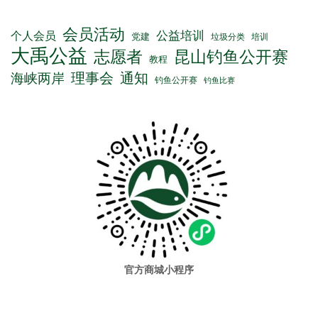
会员活动
公益培训
个人会员
党建
垃圾分类
培训
大禹公益
志愿者
昆山钓鱼公开赛
教程
理事会
通知
海峡两岸
钓鱼公开赛
钓鱼比赛
官方商城小程序