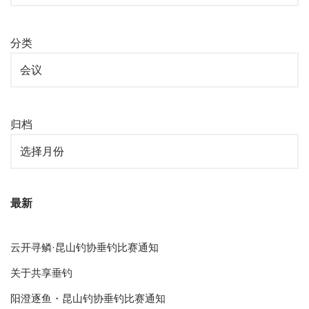
分类
归档
最新
云开寻鳞·昆山钓协垂钓比赛通知
关于共享垂钓
阳澄逐鱼・昆山钓协垂钓比赛通知