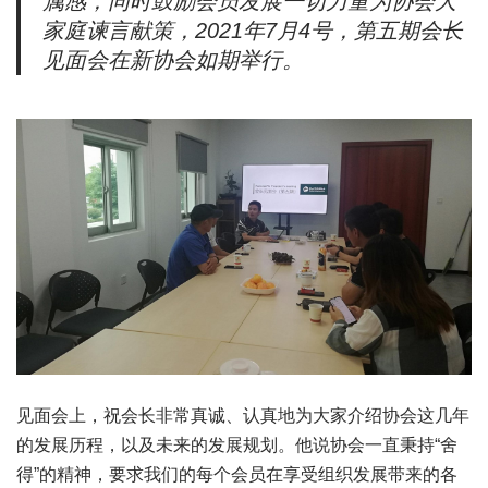
属感，同时鼓励会员发展一切力量为协会大
家庭谏言献策，2021年7月4号，第五期会长
见面会在新协会如期举行。
见面会上，祝会长非常真诚、认真地为大家介绍协会这几年
的发展历程，以及未来的发展规划。他说协会一直秉持“舍
得”的精神，要求我们的每个会员在享受组织发展带来的各