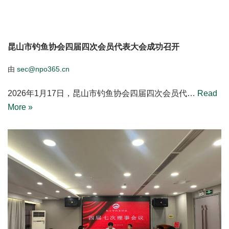
昆山市钓鱼协会四届四次会员代表大会成功召开
由
sec@npo365.cn
2026年1月17日，昆山市钓鱼协会四届四次会员代…
Read
More »