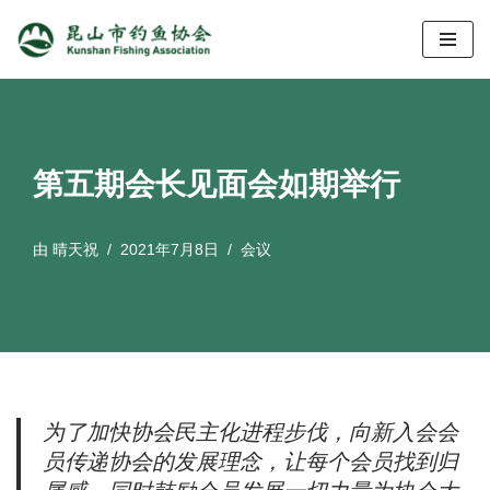
跳
至
正
文
第五期会长见面会如期举行
由
晴天祝
2021年7月8日
会议
为了加快协会民主化进程步伐，向新入会会
员传递协会的发展理念，让每个会员找到归