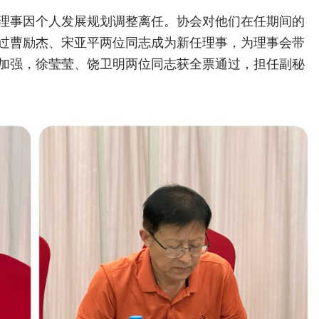
理事因个人发展规划调整离任。协会对他们在任期间的
过曹励杰、宋亚平两位同志成为新任理事，为理事会带
加强，徐莹莹、饶卫明两位同志获全票通过，担任副秘