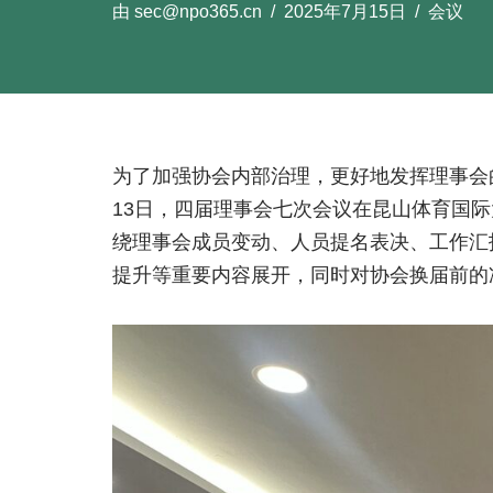
由
sec@npo365.cn
2025年7月15日
会议
为了加强协会内部治理，更好地发挥理事会的
13日，四届理事会七次会议在昆山体育国
绕理事会成员变动、人员提名表决、工作汇
提升等重要内容展开，同时对协会换届前的