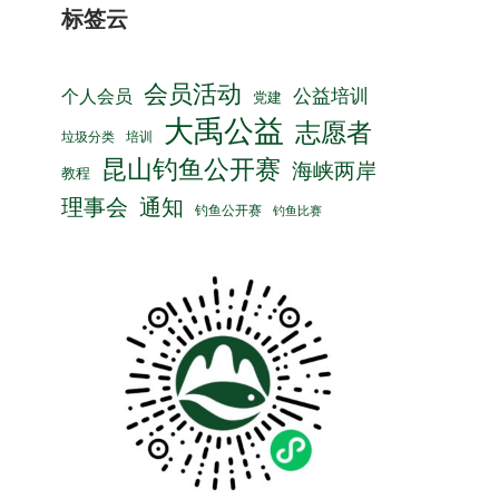
标签云
会员活动
公益培训
个人会员
党建
大禹公益
志愿者
垃圾分类
培训
昆山钓鱼公开赛
海峡两岸
教程
理事会
通知
钓鱼公开赛
钓鱼比赛