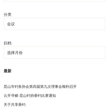
分类
归档
最新
昆山市钓鱼协会第四届第九次理事会顺利召开
云开寻鳞·昆山钓协垂钓比赛通知
关于共享垂钓