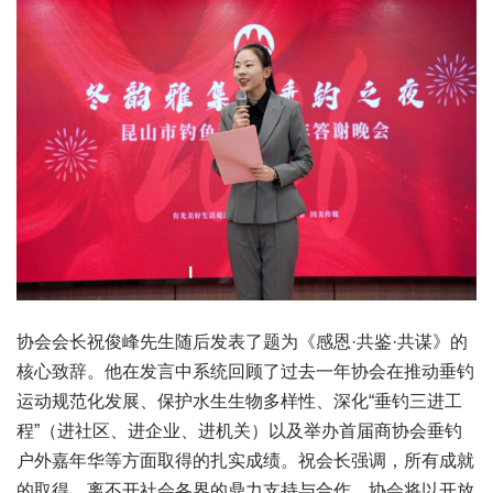
协会会长祝俊峰先生随后发表了题为《感恩·共鉴·共谋》的
核心致辞。他在发言中系统回顾了过去一年协会在推动垂钓
运动规范化发展、保护水生生物多样性、深化“垂钓三进工
程”（进社区、进企业、进机关）以及举办首届商协会垂钓
户外嘉年华等方面取得的扎实成绩。祝会长强调，所有成就
的取得，离不开社会各界的鼎力支持与合作，协会将以开放