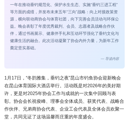
一年在推动垂钓规范化、保护水生生态、实施“垂钓三进工程”
等方面的成绩，并发布未来五年“三向”战略：向上对接政策资
源，横向联动商协会与体育社团，向下完善会员活动与环保公
益。晚会表彰了年度优秀裁判、会员、志愿者及战略合作伙
伴，通过书画展示、健康伴手礼和互动环节强化了垂钓文化与
健康生活的融合。此次活动凝聚了协会内外力量，为新年工作
奠定坚实基础。
— 导读内容
1月17日，“冬韵雅集，垂钓之夜”昆山市钓鱼协会迎新晚会
在昆山体育国际大酒店举行。活动既是对2026年的美好期
许，更是对2025年协会工作与成就的一次集中回顾与表
彰。协会会长祝俊峰、理事会全体成员、获奖代表、战略合
作伙伴、兄弟商协会代表、企业工会代表及全体会员欢聚一
堂，共同见证了这场温馨而庄重的年度盛会。