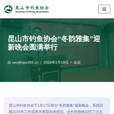
跳
至
正
文
昆山市钓鱼协会“冬韵雅集”迎
新晚会圆满举行
由
sec@npo365.cn
2026年1月19日
会议
昆山市钓鱼协会于1月17日举办“冬韵雅集”迎新晚会，系统回
顾2025年工作成果并展望未来规划。会长祝俊峰总结了过去