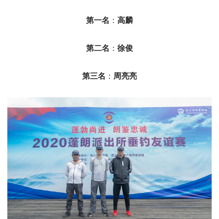
第一名
：
高麟
第二名
：
徐俊
第三名
：
周亮亮