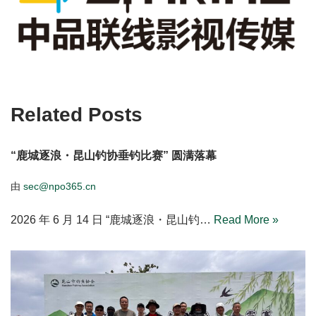
Related Posts
“鹿城逐浪・昆山钓协垂钓比赛” 圆满落幕
由
sec@npo365.cn
2026 年 6 月 14 日 “鹿城逐浪・昆山钓…
Read More »