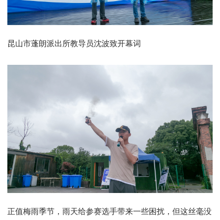
昆山市蓬朗派出所教导员沈波致开幕词
正值梅雨季节，雨天给参赛选手带来一些困扰，但这丝毫没