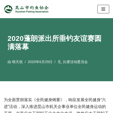
跳
至
正
文
2020蓬朗派出所垂钓友谊赛圆
满落幕
由
晴天祝
2020年6月29日
无
,
比赛活动委员会
为全面贯彻落实《全民健身纲要》，响应发展全民健身“六
进”活动，深入推进昆山市机关企事业单位全民健身运动的