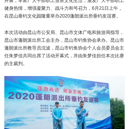
开展，丰富广大干部职工业余文化生活，激发广大干部职工
健身热情，增强凝聚力、战斗力和号召力，6月21日上午，
在昆山垂钓文化园隆重举办2020蓬朗派出所垂钓友谊赛。
本次活动由昆山市公安局、昆山市文体广电和旅游局指导，
昆山市蓬朗派出所工会主办，昆山市钓鱼协会承办。昆山市
蓬朗派出所教导员沈波，昆山市钓鱼协会个人会员委员会主
任朱梦佳共同出席了活动开幕式，并由朱梦佳担任本次比赛
的主裁判。