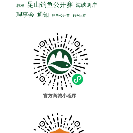
昆山钓鱼公开赛
海峡两岸
教程
理事会
通知
钓鱼公开赛
钓鱼比赛
官方商城小程序