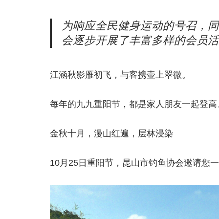
为响应全民健身运动的号召，同
会逐步开展了丰富多样的会员活
江涵秋影雁初飞，与客携壶上翠微。
每年的九九重阳节，都是家人朋友一起登高
金秋十月，漫山红遍，层林浸染
10月25日重阳节，昆山市钓鱼协会邀请您