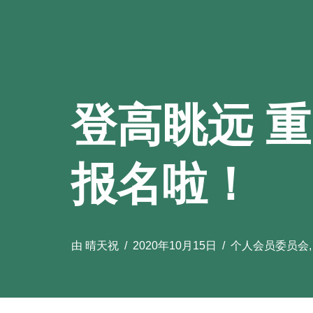
登高眺远 
报名啦！
由
晴天祝
2020年10月15日
个人会员委员会