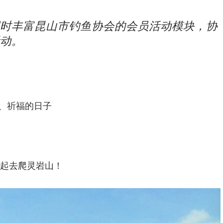
时丰富昆山市钓鱼协会的会员活动模块，协
动。
、祈福的日子
一起去爬灵岩山！