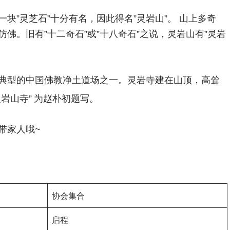
块”灵芝石”十分有名，因此得名”灵岩山”。 山上多奇
佛。旧有”十二奇石”或”十八奇石”之说，灵岩山有”灵岩
典型的中国佛教净土道场之一。灵岩寺建在山顶，高耸
岩山寺”
为赵朴初题写。
带家人哦~
协会集合
启程