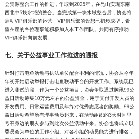
会资源整合工作的推进，争取到2025年，在昆山实现东南
西北中5块水域的整合。当完成第一块水域整合后，协会将
启动VIP俱乐部的运营。VIP俱乐部的设想已初步成型，希
望在座的各位理事能积极加入本工作团队。共同有序推动
VIP俱乐部向前发展。
七、关于公益事业工作推进的通报
针对打击电鱼活动与执法单位配合不利的情况，协会从今年
年初开始启动举报打击电鱼联动平台的开发工作。系统现已
进入测试阶段。作为一个公益项目，协会争取通过腾讯99公
益日活动筹集10万元左右的公益资金，用于支付开发人员的
开发费用、日常运营费用及年终对优秀志愿者的奖励。99公
益日活动希望所有理事动员起来，在活动组织的3天时间里
号召身边的朋友参与到此次公益活动中来。协会也将成立以
委员会为单位的工作小组。对各小组的动员能力进行排名，