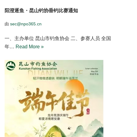
阳澄逐鱼・昆山钓协垂钓比赛通知
由
sec@npo365.cn
一、主办单位 昆山市钓鱼协会 二、参赛人员 全国
年…
Read More »