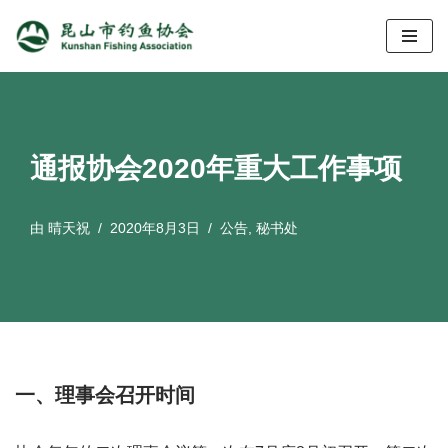
跳
至
正
文
通报协会2020年重大工作事项
由
晴天祝
2020年8月3日
公告
,
秘书处
一、理事会召开时间