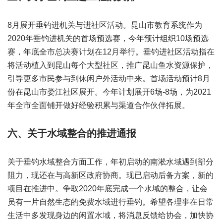
8月展开垂钓进机关与进社区活动。昆山市教育系统作为
2020年垂钓进机关的首场预选赛，今年预计组织10场预选
赛，年底全市总决赛计划在12月举行。垂钓进社区活动指在
将活动植入到昆山每个大型社区，推广昆山鱼水资源保护，
引导更多市民参与到休闲户外活动中来。首场活动预计8月
份在昆山市娄江社区展开。今年计划展开6场-8场，为2021
年全市全面铺开做好经验积累与渠道合作伙伴拓展。
六、关于水域整合的推进通报
关于垂钓水域整合方面工作，年初启动的南淞水域遇到部分
阻力，现还在与高新区政府协商。现已启动后备方案，新的
项目在推进中。争取2020年底完成一个水域的整合，让会
员有一片自然生态的免费水域进行垂钓。希望各理事在日常
生活中多发现身边的闲置水域，将消息反馈给协会，加快协