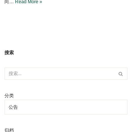
向…
Read More »
搜索
分类
归档