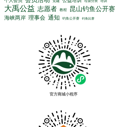
公益培训
个人会员
党建
垃圾分类
培训
大禹公益
志愿者
昆山钓鱼公开赛
教程
通知
理事会
海峡两岸
钓鱼公开赛
钓鱼比赛
官方商城小程序