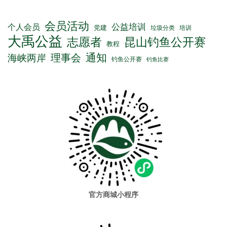
会员活动
公益培训
个人会员
党建
垃圾分类
培训
大禹公益
志愿者
昆山钓鱼公开赛
教程
通知
理事会
海峡两岸
钓鱼公开赛
钓鱼比赛
官方商城小程序