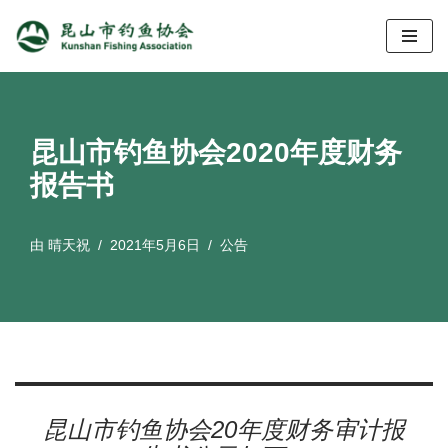
跳
至
正
文
昆山市钓鱼协会2020年度财务
报告书
由
晴天祝
2021年5月6日
公告
昆山市钓鱼协会20年度财务审计报