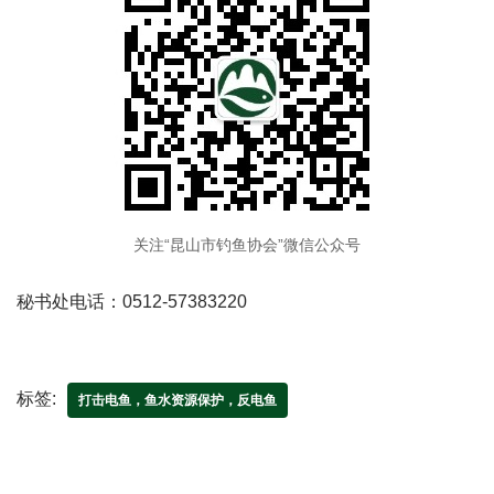
关注“昆山市钓鱼协会”微信公众号
秘书处电话：0512-57383220
标签:
打击电鱼，鱼水资源保护，反电鱼