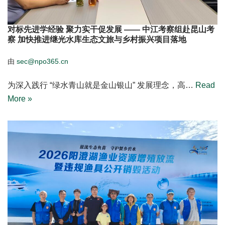
对标先进学经验 聚力实干促发展 —— 中江考察组赴昆山考
察 加快推进继光水库生态文旅与乡村振兴项目落地
由
sec@npo365.cn
为深入践行 “绿水青山就是金山银山” 发展理念，高…
Read
More »