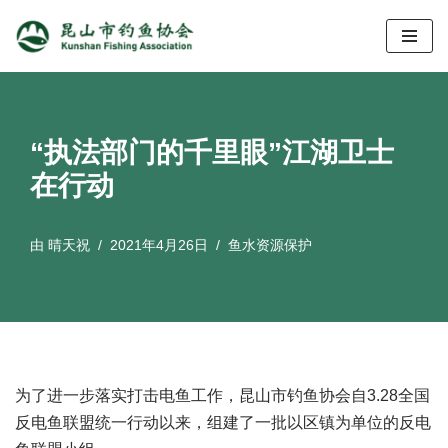
跳
至
正
文
“执法部门的千里眼”江湖卫士
在行动
由
晴天祝
2021年4月26日
鱼水资源保护
为了进一步落实打击电鱼工作，昆山市钓鱼协会自3.28全国
反电鱼联盟统一行动以来，组建了一批以区镇为单位的反电