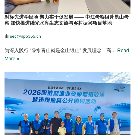
对标先进学经验 聚力实干促发展 —— 中江考察组赴昆山考
察 加快推进继光水库生态文旅与乡村振兴项目落地
由
sec@npo365.cn
为深入践行 “绿水青山就是金山银山” 发展理念，高…
Read
More »