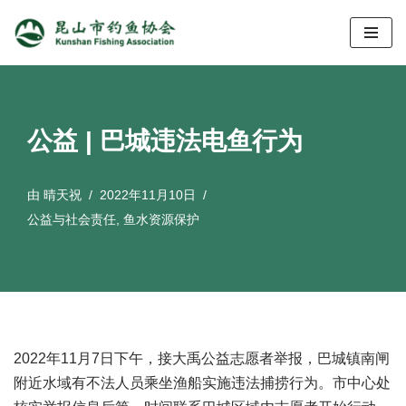
跳
至
正
文
公益 | 巴城违法电鱼行为
由
晴天祝
2022年11月10日
公益与社会责任
,
鱼水资源保护
2022年11月7日下午，接大禹公益志愿者举报，巴城镇南闸
附近水域有不法人员乘坐渔船实施违法捕捞行为。市中心处