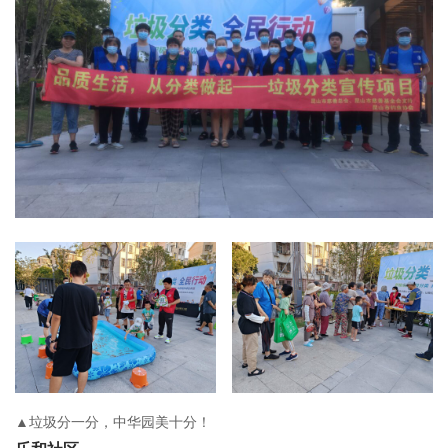
​▲垃圾分一分，中华园美十分！