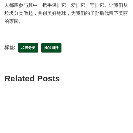
▲垃圾分类，利国利民！
人类只有一个地球，它是人类赖以生存的家园，我们每一个
人都应参与其中，携手保护它、爱护它、守护它。让我们从
垃圾分类做起，共创美好地球，为我们的子孙后代留下美丽
的家园。
标签:
垃圾分类
渔我同行