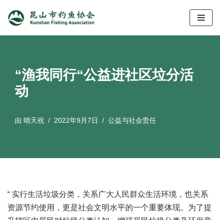
跳
至
正
文
“渔我同行“公益进社区垃分活
动
由
晴天祝
2022年9月7日
公益与社会责任
“ 实行生活垃圾分类，关系广大人民群众生活环境，也关系
资源节约使用，更是社会文明水平的一个重要体现。为了提