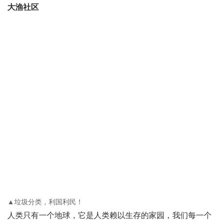
▲垃圾分类齐参与，和谐蓬莱共受益！
大渔社区