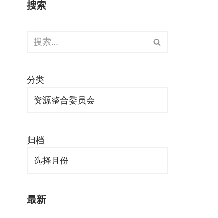
搜索
分类
归档
最新