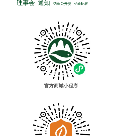
理事会
通知
钓鱼公开赛
钓鱼比赛
官方商城小程序