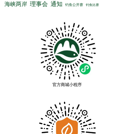
理事会
通知
海峡两岸
钓鱼公开赛
钓鱼比赛
官方商城小程序