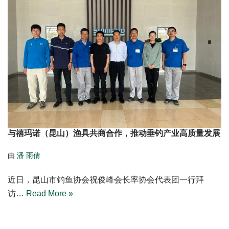
与禧玛诺（昆山）渔具共商合作，推动垂钓产业高质量发展
由
潘 雨倩
近日，昆山市钓鱼协会祝俊峰会长率协会代表团一行拜
访…
Read More »