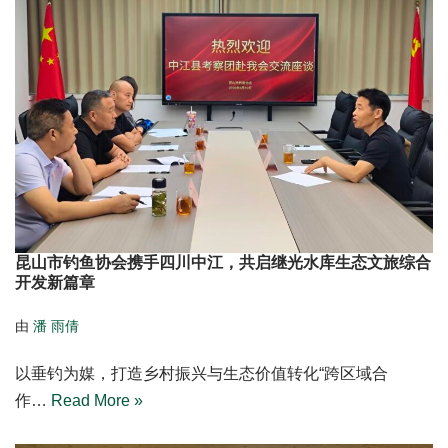
昆山市钓鱼协会携手四川中江，共启继光水库生态文旅综合
开发新篇章
由
潘 雨倩
以垂钓为媒，打造乡村振兴与生态价值转化“跨区域合
作…
Read More »