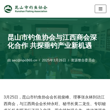
跳
至
正
文
昆山市钓鱼协会与江西商会深
化合作 共探垂钓产业新机遇
由
sec@npo365.cn
2025年3月26日
资源整合委员会
3月25日，昆山市钓鱼协会会长祝俊峰、理事张永林到访江
西商会，与江西商会会长钟永旺、秘书长黄二龙生、专职秘