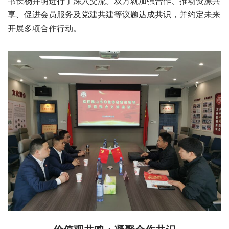
书长杨卉明进行了深入交流。双方就加强合作、推动资源共
享、促进会员服务及党建共建等议题达成共识，并约定未来
开展多项合作行动。