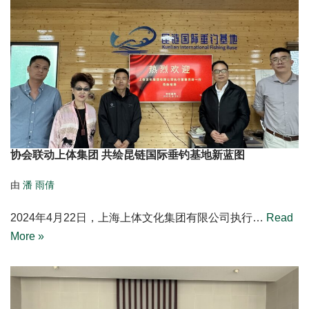
协会联动上体集团 共绘昆链国际垂钓基地新蓝图
由
潘 雨倩
2024年4月22日，上海上体文化集团有限公司执行…
Read
More »