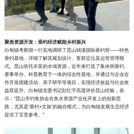
聚焦资源开发：垂钓经济赋能乡村振兴
白甸镇考察团一行实地调研了昆山锦溪国际垂钓营——特色
垂钓基地，详细了解其规划设计、客群定位及运营管理模
式。昆山依托丰富的水域资源，近年来打造了集休闲垂钓、
赛事举办、科普教育于一体的综合性基地，并通过与企业合
作开发团建活动、亲子研学等项目，实现经济效益与社会效
益双提升。白甸镇党委书记彭红宇高度评价昆山经验，表
示：“昆山市钓鱼协会在鱼水资源产业化开发上的创新思
路，尤其是‘垂钓+文旅’的融合模式，为白甸镇发展生态经济
提供了宝贵参考。”