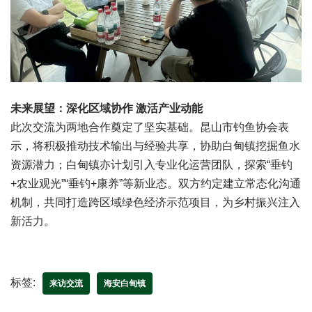
未来展望：深化区域协作 激活产业动能
此次交流为两地合作奠定了坚实基础。昆山市钓鱼协会表
示，将积极推动技术输出与经验共享，协助白甸镇挖掘鱼水
资源潜力；白甸镇亦计划引入专业化运营团队，探索“垂钓
+农业观光”“垂钓+康养”等新业态。双方约定建立常态化沟通
机制，共同打造跨区域绿色经济示范项目，为乡村振兴注入
新活力。
标签:
来访交流
海安白甸镇