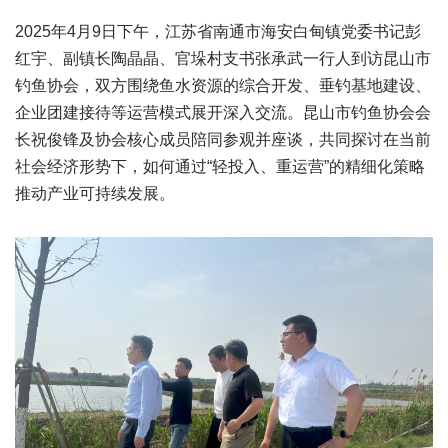
2025年4月9日下午，江苏省南通市海安白甸镇党委书记彭
红宇、副镇长陶晶晶、官垛村支书张承武一行人到访昆山市
钓鱼协会，双方围绕鱼水资源的综合开发、垂钓基地建设、
企业团建接待等运营模式展开深入交流。昆山市钓鱼协会会
长祝俊锋及协会核心成员陪同参观并座谈，共同探讨在当前
社会经济形势下，如何通过“轻投入、重运营”的精细化策略
推动产业可持续发展。