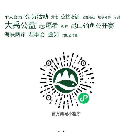
会员活动
公益培训
个人会员
党建
公益活动
垃圾分类
培训
大禹公益
志愿者
昆山钓鱼公开赛
教程
理事会
通知
海峡两岸
钓鱼公开赛
官方商城小程序