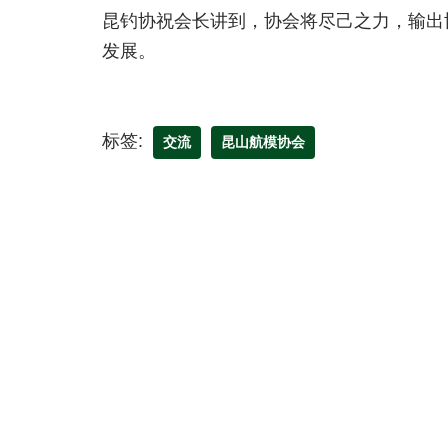
昆钓协祝会长讲到，协会将尽己之力，输出
发展。
标签:
交流
昆山航模协会
Related Posts