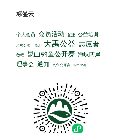
标签云
会员活动
公益培训
个人会员
党建
大禹公益
志愿者
垃圾分类
培训
昆山钓鱼公开赛
海峡两岸
教程
通知
理事会
钓鱼公开赛
钓鱼比赛