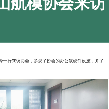
山航模协会来访
董洪峰一行来访协会，参观了协会的办公软硬件设施，并了