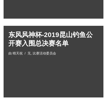
东风风神杯-2019昆山钓鱼公
开赛入围总决赛名单
由
晴天祝
无
,
比赛活动委员会