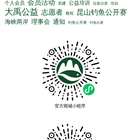
会员活动
公益培训
个人会员
党建
垃圾分类
培训
大禹公益
志愿者
昆山钓鱼公开赛
教程
理事会
通知
海峡两岸
钓鱼公开赛
钓鱼比赛
官方商城小程序