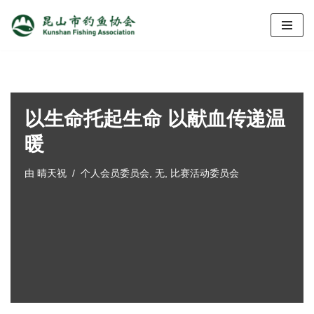
跳
至
正
文
以生命托起生命 以献血传递温
暖
由
晴天祝
个人会员委员会
,
无
,
比赛活动委员会