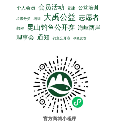
会员活动
公益培训
个人会员
党建
大禹公益
志愿者
垃圾分类
培训
昆山钓鱼公开赛
海峡两岸
教程
通知
理事会
钓鱼公开赛
钓鱼比赛
官方商城小程序