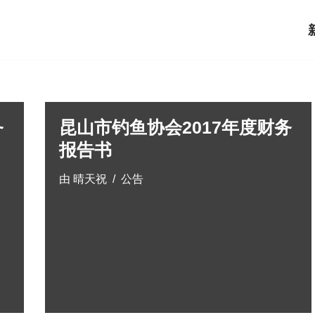
务
昆山市钓鱼协会2017年度财务
报告书
由
晴天祝
公告