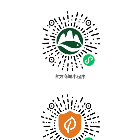
官方商城小程序