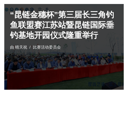
“昆链金穗杯”第三届长三角钓
鱼联盟赛江苏站暨昆链国际垂
钓基地开园仪式隆重举行
由
晴天祝
比赛活动委员会