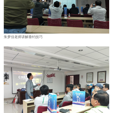
朱梦佳老师讲解垂钓技巧