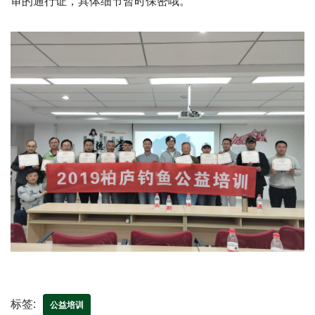
审的通行证，具体细节暂时保密哦。
标签:
公益培训