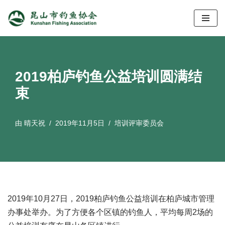
跳
至
正
文
2019柏庐钓鱼公益培训圆满结
束
由
晴天祝
2019年11月5日
培训评审委员会
2019年10月27日，2019柏庐钓鱼公益培训在柏庐城市管理
办事处举办。为了方便各个区镇的钓鱼人，平均每周2场的