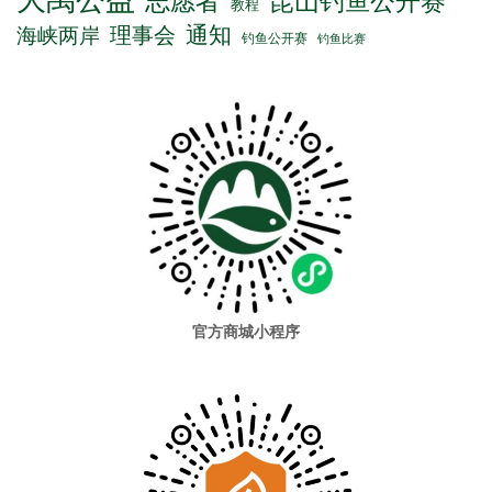
大禹公益
志愿者
昆山钓鱼公开赛
教程
通知
理事会
海峡两岸
钓鱼公开赛
钓鱼比赛
官方商城小程序