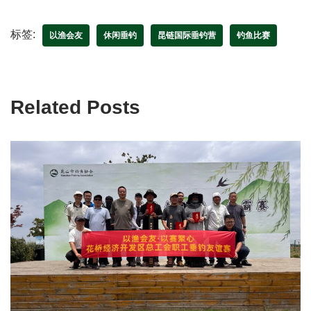
标签:
以渔会友
休闲垂钓
昆链国际垂钓营
钓鱼比赛
Related Posts