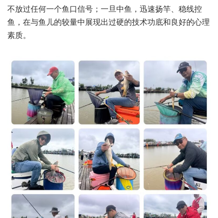
不放过任何一个鱼口信号；一旦中鱼，迅速扬竿、稳线控
鱼，在与鱼儿的较量中展现出过硬的技术功底和良好的心理
素质。