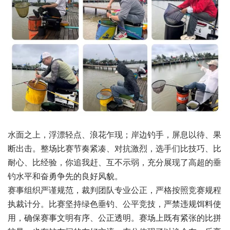
水面之上，浮漂轻点、浪花乍现；岸边钓手，屏息以待、果
断出击。整场比赛节奏紧凑、对抗激烈，选手们比技巧、比
耐心、比经验，你追我赶、互不示弱，充分展现了高超的垂
钓水平和奋勇争先的良好风貌。
赛事组织严谨规范，裁判团队专业公正，严格按照竞赛规程
执裁计分。比赛坚持绿色垂钓、公平竞技，严禁违规饵料使
用，确保赛事文明有序、公正透明。赛场上既有紧张的比拼