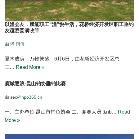
以渔会友，赋能职工“渔”悦生活，花桥经济开发区职工垂钓
友谊赛圆满收竿
由
潘 雨倩
夏木成荫，万物繁盛。6月6日，由花桥经济开发区总
工…
Read More »
鹿城逐浪·昆山钓协垂钓比赛
由
sec@npo365.cn
一、主办单位 昆山市钓鱼协会 二、参赛人员 &nb…
Read
More »