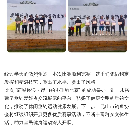
经过半天的激烈角逐，本次比赛顺利完赛，选手们凭借稳定
发挥和精湛技艺，赛出了水平、赛出了风格。
此次 “鹿城逐浪・昆山钓协垂钓比赛” 的成功举办，进一步搭
建了垂钓爱好者交流展示的平台，弘扬了健康文明的垂钓文
化，推动了休闲垂钓运动健康发展。下一步，昆山市钓鱼协
会将继续组织开展更多优质赛事活动，不断丰富群众文体生
活，助力全民健身运动深入开展。