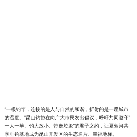
“一根钓竿，连接的是人与自然的和谐，折射的是一座城市
的温度。”昆山钓协在向广大市民发出倡议，呼吁共同遵守”
一人一竿、钓大放小、带走垃圾”的君子之约，让夏驾河共
享垂钓基地成为昆山开发区的生态名片、幸福地标。