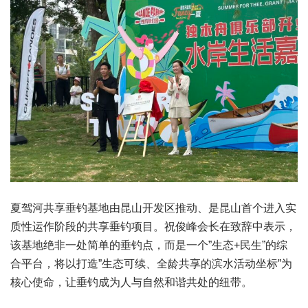
夏驾河共享垂钓基地由昆山开发区推动、是昆山首个进入实
质性运作阶段的共享垂钓项目。祝俊峰会长在致辞中表示，
该基地绝非一处简单的垂钓点，而是一个”生态+民生”的综
合平台，将以打造”生态可续、全龄共享的滨水活动坐标”为
核心使命，让垂钓成为人与自然和谐共处的纽带。