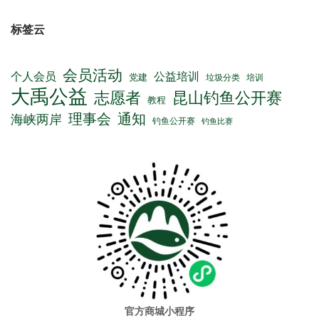
标签云
会员活动
公益培训
个人会员
党建
垃圾分类
培训
大禹公益
志愿者
昆山钓鱼公开赛
教程
理事会
通知
海峡两岸
钓鱼公开赛
钓鱼比赛
官方商城小程序