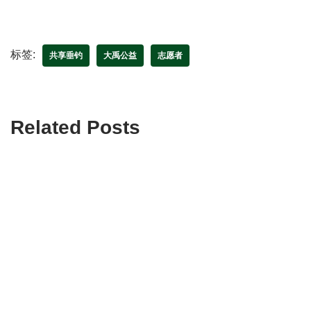
标签:
共享垂钓
大禹公益
志愿者
Related Posts