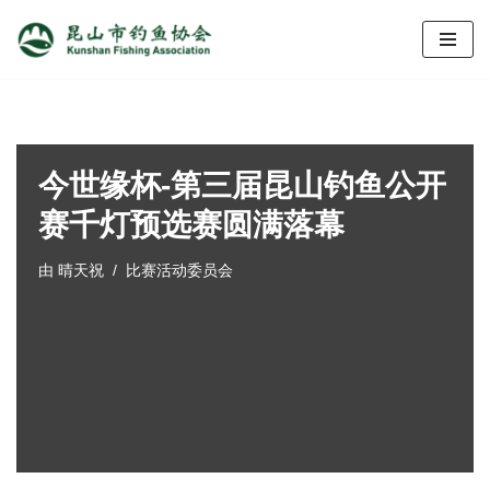
跳
至
正
文
今世缘杯-第三届昆山钓鱼公开
赛千灯预选赛圆满落幕
由
晴天祝
比赛活动委员会