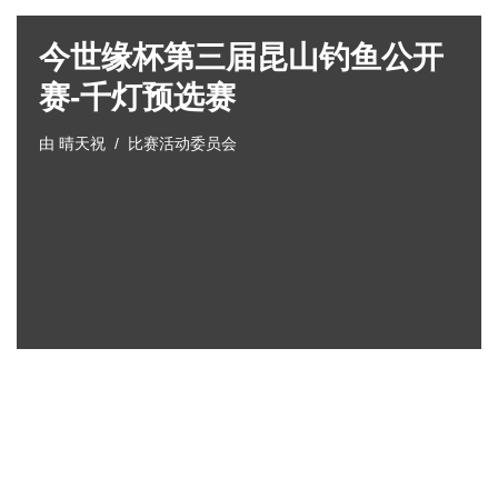
今世缘杯第三届昆山钓鱼公开
赛-千灯预选赛
由
晴天祝
比赛活动委员会