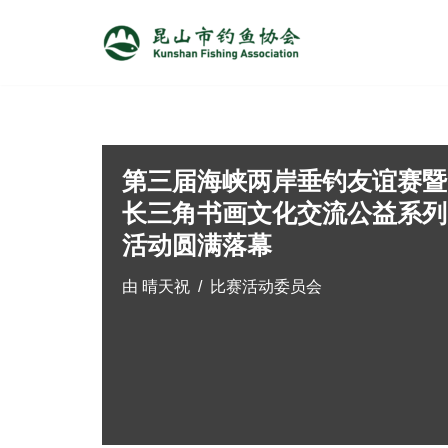
跳
至
正
文
第三届海峡两岸垂钓友谊赛暨
长三角书画文化交流公益系列
活动圆满落幕
由
晴天祝
比赛活动委员会