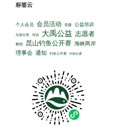
标签云
会员活动
公益培训
个人会员
党建
大禹公益
志愿者
垃圾分类
培训
昆山钓鱼公开赛
海峡两岸
教程
理事会
通知
钓鱼公开赛
钓鱼比赛