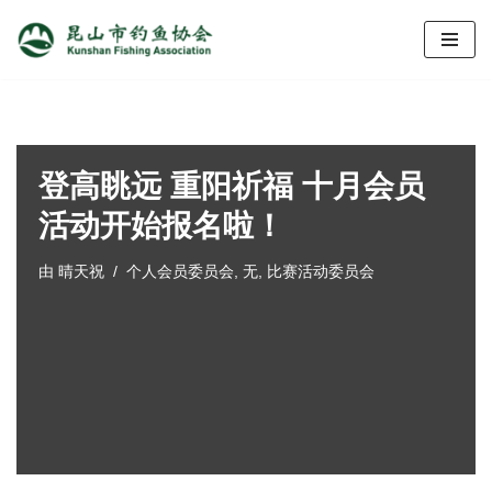
跳
至
正
文
登高眺远 重阳祈福 十月会员
活动开始报名啦！
由
晴天祝
个人会员委员会
,
无
,
比赛活动委员会