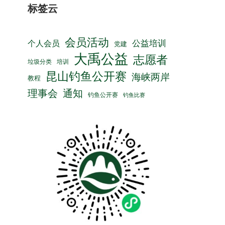
标签云
会员活动
公益培训
个人会员
党建
大禹公益
志愿者
垃圾分类
培训
昆山钓鱼公开赛
海峡两岸
教程
理事会
通知
钓鱼公开赛
钓鱼比赛