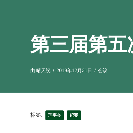
第三届第五
由
晴天祝
2019年12月31日
会议
标签:
理事会
纪要