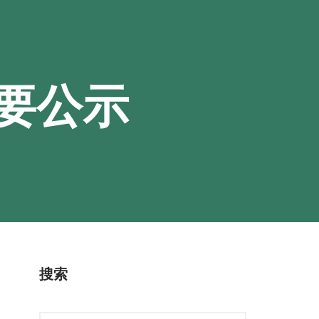
要公示
搜索