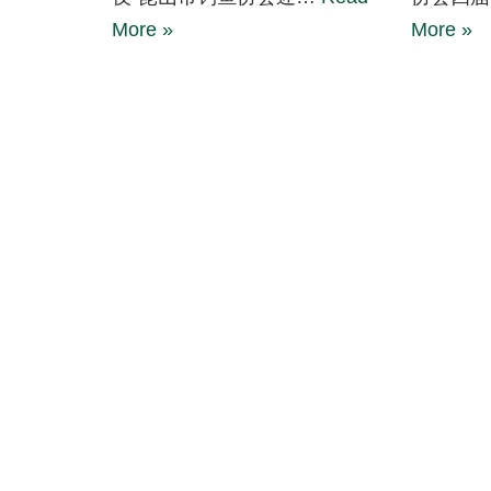
More »
More »