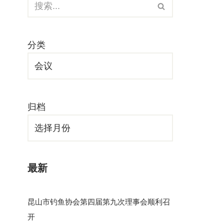
分类
归档
最新
昆山市钓鱼协会第四届第九次理事会顺利召
开