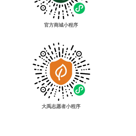
官方商城小程序
大禹志愿者小程序