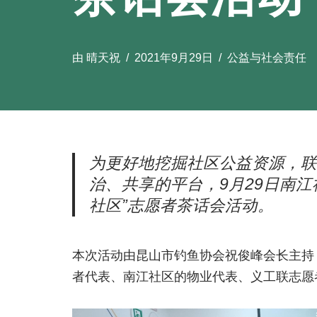
由
晴天祝
2021年9月29日
公益与社会责任
为更好地挖掘社区公益资源，联
治、共享的平台，9月29日南
社区”志愿者茶话会活动。
本次活动由昆山市钓鱼协会祝俊峰会长主持
者代表、南江社区的物业代表、义工联志愿