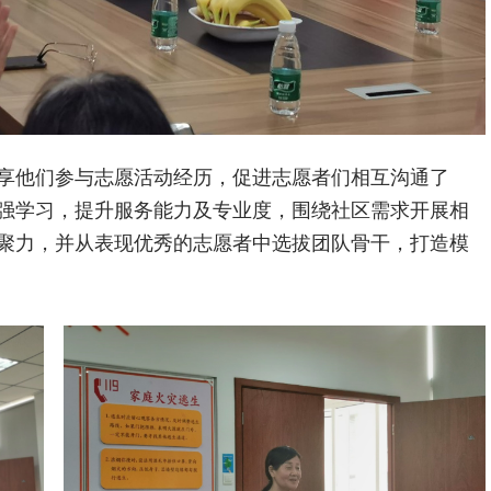
享他们参与志愿活动经历，促进志愿者们相互沟通了
强学习，提升服务能力及专业度，围绕社区需求开展相
聚力，并从表现优秀的志愿者中选拔团队骨干，打造模