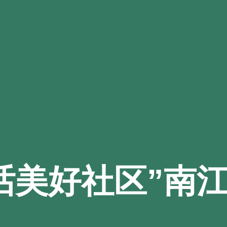
共话美好社区”南