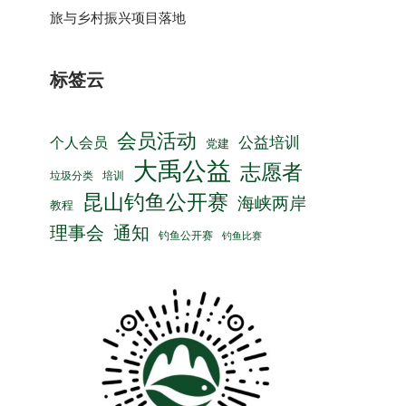
旅与乡村振兴项目落地
标签云
会员活动
公益培训
个人会员
党建
大禹公益
志愿者
垃圾分类
培训
昆山钓鱼公开赛
海峡两岸
教程
理事会
通知
钓鱼公开赛
钓鱼比赛