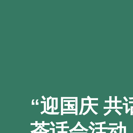
“迎国庆 
茶话会活动